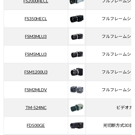
FS2000HECL
フルフレームシ
FS350HECL
フルフレームシ
FSM3MLU3
フルフレームシ
FSM5MLU3
フルフレームシ
FSM1200U3
フルフレームシ
FSM2MLDV
フルフレームシ
TM-524NC
ビデオカ
FD500GE
光切断方式3D計