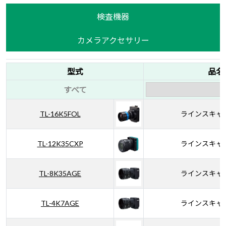
検査機器
カメラアクセサリー
型式
品名
すべて
TL-16K5FOL
ラインスキャ
TL-12K35CXP
ラインスキャ
TL-8K35AGE
ラインスキャ
TL-4K7AGE
ラインスキャ