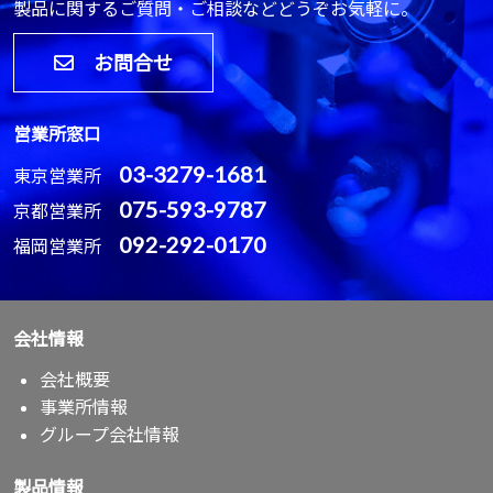
製品に関するご質問・ご相談などどうぞお気軽に。
お問合せ
営業所窓口
03-3279-1681
東京営業所
075-593-9787
京都営業所
092-292-0170
福岡営業所
会社情報
会社概要
事業所情報
グループ会社情報
製品情報