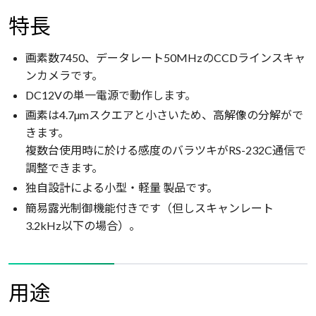
特長
画素数7450、データレート50MHzのCCDラインスキャ
ンカメラです。
DC12Vの単一電源で動作します。
画素は4.7µmスクエアと小さいため、高解像の分解がで
きます。
複数台使用時に於ける感度のバラツキがRS-232C通信で
調整できます。
独自設計による小型・軽量 製品です。
簡易露光制御機能付きです（但しスキャンレート
3.2kHz以下の場合）。
用途