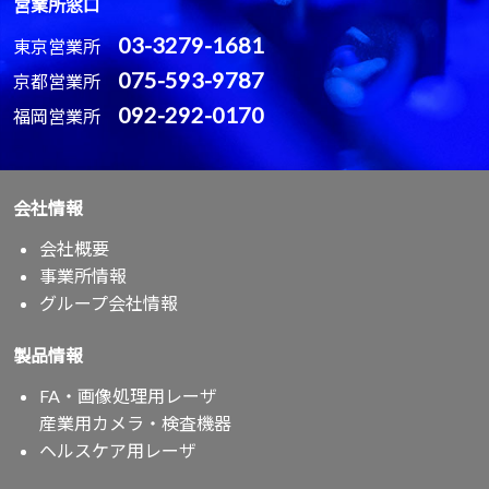
営業所窓口
03-3279-1681
東京営業所
075-593-9787
京都営業所
092-292-0170
福岡営業所
会社情報
会社概要
事業所情報
グループ会社情報
製品情報
FA・画像処理用レーザ
産業用カメラ・検査機器
ヘルスケア用レーザ