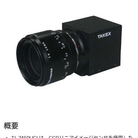
概要
TL-7450UCLは、CCDリニアイメージセンサを使用した