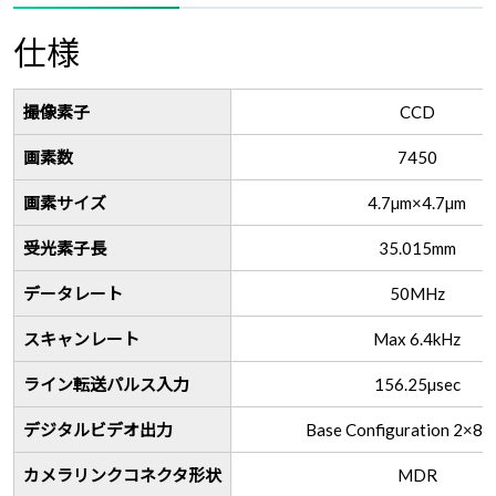
仕様
撮像素子
CCD
画素数
7450
画素サイズ
4.7µm×4.7µm
受光素子長
35.015mm
データレート
50MHz
スキャンレート
Max 6.4kHz
ライン転送パルス入力
156.25µsec
デジタルビデオ出力
Base Configuration 2×8/
カメラリンクコネクタ形状
MDR