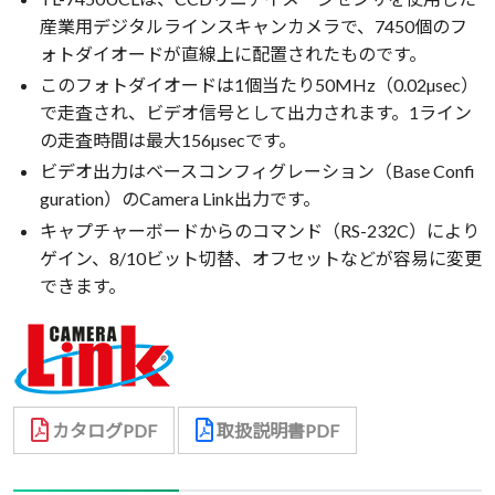
産業用デジタルラインスキャンカメラで、7450個のフ
ォトダイオードが直線上に配置されたものです。
このフォトダイオードは1個当たり50MHz（0.02µsec）
で走査され、ビデオ信号として出力されます。1ライン
の走査時間は最大156µsecです。
ビデオ出力はベースコンフィグレーション（Base Confi
guration）のCamera Link出力です。
キャプチャーボードからのコマンド（RS-232C）により
ゲイン、8/10ビット切替、オフセットなどが容易に変更
できます。
カタログPDF
取扱説明書PDF