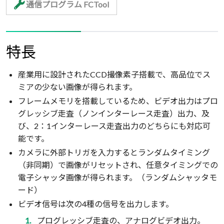
通信プログラム FCTool
特長
産業用に設計されたCCD撮像素子搭載で、高品位でス
ミアの少ない画像が得られます。
フレームメモリを搭載しているため、ビデオ出力はプロ
グレッシブ走査（ノンインターレース走査）出力、及
び、2：1インターレース走査出力のどちらにも対応可
能です。
カメラに外部トリガを入力するとランダムタイミング
（非同期）で画像がリセットされ、任意タイミングでの
電子シャッタ画像が得られます。（ランダムシャッタモ
ード）
ビデオ信号は次の4種の信号を出力します。
プログレッシブ走査の、アナログビデオ出力。