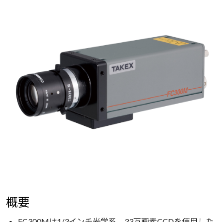
概要
FC300Mは1/3インチ光学系、33万画素CCDを使用した