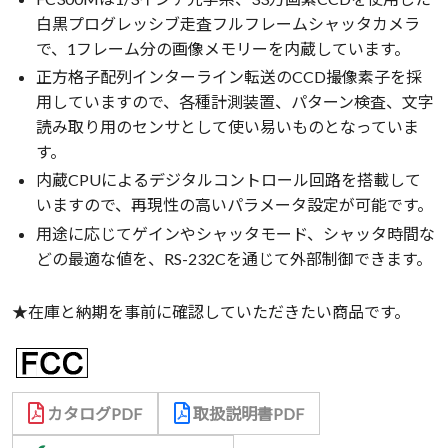
白黒プログレッシブ走査フルフレームシャッタカメラ
で、1フレーム分の画像メモリーを内蔵しています。
正方格子配列インターライン転送のCCD撮像素子を採
用していますので、各種計測装置、パターン検査、文字
読み取り用のセンサとして使い易いものとなっていま
す。
内蔵CPUによるデジタルコントロール回路を搭載して
いますので、再現性の高いパラメータ設定が可能です。
用途に応じてゲインやシャッタモード、シャッタ時間な
どの最適な値を、RS-232Cを通じて外部制御できます。
★在庫と納期を事前に確認していただきたい商品です。
カタログPDF
取扱説明書PDF