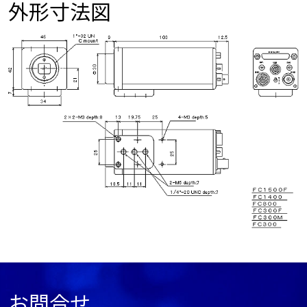
外形寸法図
お問合せ