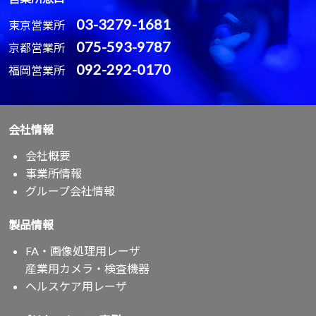
03-3279-1681
東京営業所
075-593-9787
京都営業所
092-292-0170
福岡営業所
会社情報
会社概要
事業所情報
グループ会社情報
製品情報
FA・画像処理用レーザ
産業用カメラ・検査機器
ヘルスケア用レーザ