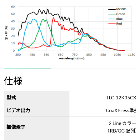
仕様
型式
TLC-12K35CXP
ビデオ出力
CoaXPress準拠
2 Line カラー
撮像素子
（RB/GG 配列）