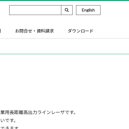
English
報
お問合せ・資料請求
ダウンロード
業用長距離高出力ラインレーザです。
いです。
できます。