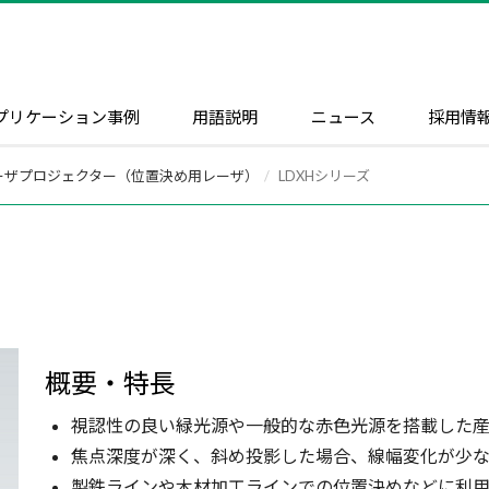
プリケーション事例
用語説明
ニュース
採用情
ーザプロジェクター（位置決め用レーザ）
LDXHシリーズ
概要・特長
視認性の良い緑光源や一般的な赤色光源を搭載した産
焦点深度が深く、斜め投影した場合、線幅変化が少な
製鉄ラインや木材加工ラインでの位置決めなどに利用