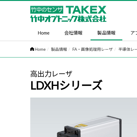
Home
会社情報
製品情報
ア
Home
製品情報
FA・画像処理用レーザ
半導体レ
高出力レーザ
LDXHシリーズ