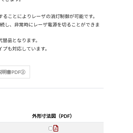
力することによりレーザの消灯制御が可能です。
接続し、非常時にレーザ電源を切ることができま
L2の代替品となります。
ドタイプも対応しています。
明書PDF②
外形寸法図（PDF）