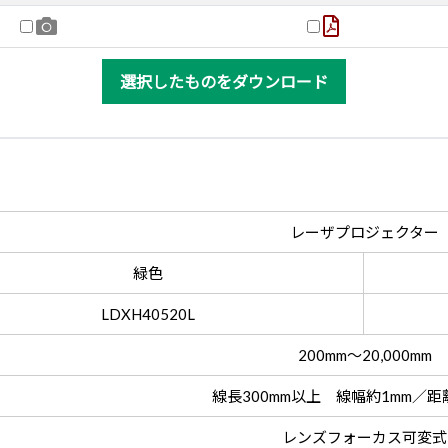
選択したものをダウンロード
レーザプロジェクター
緑色
LDXH40520L
200mm～20,000mm
線長300mm以上 線幅約1mm／距離1
レンズフォーカス可変式