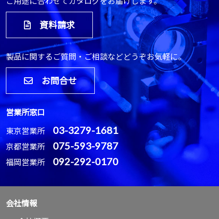
ご用途に合わせてカタログをお届けします。
資料請求
製品に関するご質問・ご相談などどうぞお気軽に。
お問合せ
営業所窓口
03-3279-1681
東京営業所
075-593-9787
京都営業所
092-292-0170
福岡営業所
会社情報