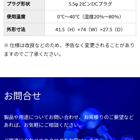
プラグ形状
5.5φ 2ピンDCプラグ
使用温度
0℃～40℃（湿度20％～80％）
外形寸法
41.5（H）×74（W）×27.5（D）
※ 仕様は改良などのため、予告なく変更されることがあり
ますのでご了承ください。
お問合せ
製品や用途についてお問い合わせ、お見積りのご要望など
あれば、お気軽にご相談ください。