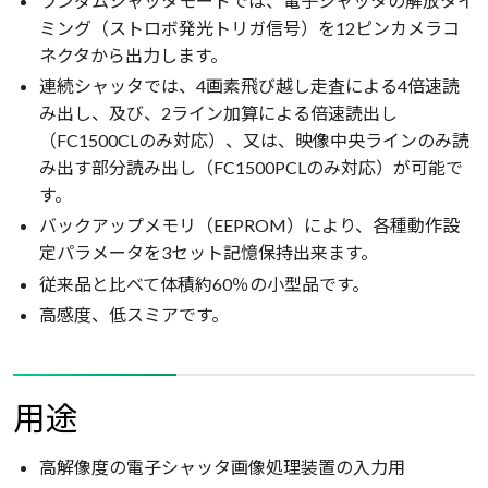
ランダムシャッタモードでは、電子シャッタの解放タイ
ミング（ストロボ発光トリガ信号）を12ピンカメラコ
ネクタから出力します。
連続シャッタでは、4画素飛び越し走査による4倍速読
み出し、及び、2ライン加算による倍速読出し
（FC1500CLのみ対応）、又は、映像中央ラインのみ読
み出す部分読み出し（FC1500PCLのみ対応）が可能で
す。
バックアップメモリ（EEPROM）により、各種動作設
定パラメータを3セット記憶保持出来ます。
従来品と比べて体積約60％の小型品です。
高感度、低スミアです。
用途
高解像度の電子シャッタ画像処理装置の入力用