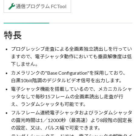
通信プログラム FCTool
特長
プログレッシブ走査による全画素独立読出しを行ってい
ますので、電子シャッタ動作においても垂直解像度は低
下しません。
カメラリンクの"Base Configuration"を採用しており、
白黒10bit階調のデジタルビデオ信号を出力します。
電子シャッタ機能を搭載しているので、メカニカルシャ
ッタなしで毎秒15フレームの全画素読出し走査が行
え、ランダムシャッタも可能です。
フルフレーム連続電子シャッタおよびランダムシャッタ
の露光時間は1／12000秒（最高速）より8段階の固定長
の設定、又は、パルス幅で可変できます。