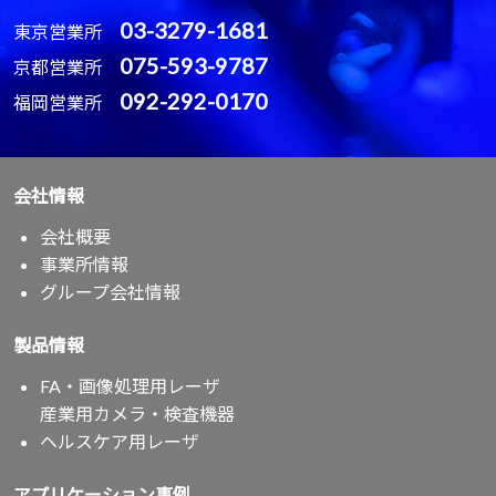
03-3279-1681
東京営業所
075-593-9787
京都営業所
092-292-0170
福岡営業所
会社情報
会社概要
事業所情報
グループ会社情報
製品情報
FA・画像処理用レーザ
産業用カメラ・検査機器
ヘルスケア用レーザ
アプリケーション事例