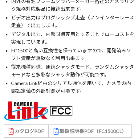
内外の有名フレームグラバーメーカー各社のカメラリン
ク規格対応製品に接続出来ます。
ビデオ出力はプログレッシブ走査（ノンインターレース
走査）で出力します。
デジタル出力、内部同期専用とすることでローコストを
実現しています。
FC1500と高い互換性を保っていますので、開発済みソ
フト資産が無駄なく利用出来ます。
従来機種同様、連続シャッタモード、ランダムシャッタ
モードなど多彩なシャッタ動作が可能です。
Camera Link経由のシリアル通信を用いて、カメラの内
部設定値の外部制御が可能です。
カタログPDF
取扱説明書PDF（FC1500CL）