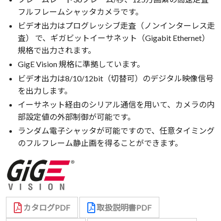
フルフレームシャッタカメラです。
ビデオ出力はプログレッシブ走査（ノンインターレス走
査） で、ギガビットイーサネット（Gigabit Ethernet）
規格で出力されます。
GigE Vision 規格に準拠しています。
ビデオ出力は8/10/12bit（切替可）のデジタル映像信号
を出力します。
イーサネット経由のシリアル通信を用いて、カメラの内
部設定値の外部制御が可能です。
ランダム電子シャッタが可能ですので、任意タイミング
のフルフレーム静止画を得ることができます。
カタログPDF
取扱説明書PDF