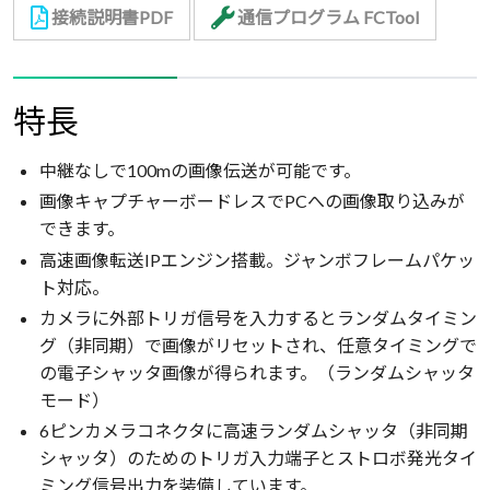
接続説明書PDF
通信プログラム FCTool
特長
中継なしで100mの画像伝送が可能です。
画像キャプチャーボードレスでPCへの画像取り込みが
できます。
高速画像転送IPエンジン搭載。ジャンボフレームパケッ
ト対応。
カメラに外部トリガ信号を入力するとランダムタイミン
グ（非同期）で画像がリセットされ、任意タイミングで
の電子シャッタ画像が得られます。（ランダムシャッタ
モード）
6ピンカメラコネクタに高速ランダムシャッタ（非同期
シャッタ）のためのトリガ入力端子とストロボ発光タイ
ミング信号出力を装備しています。