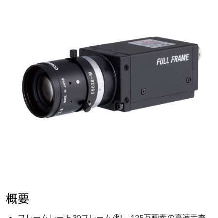
概要
フレームレート30フレーム/秒、125万画素の高速走査