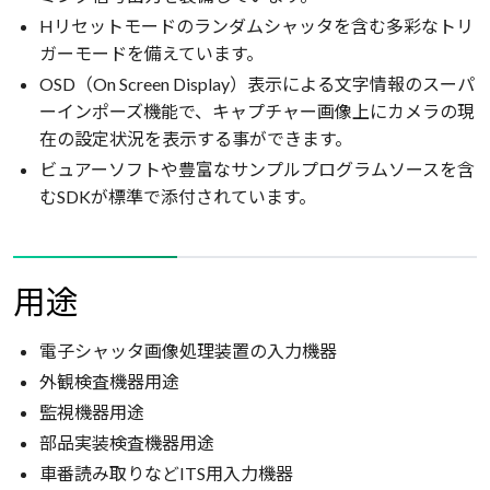
Hリセットモードのランダムシャッタを含む多彩なトリ
ガーモードを備えています。
OSD（On Screen Display）表示による文字情報のスーパ
ーインポーズ機能で、キャプチャー画像上にカメラの現
在の設定状況を表示する事ができます。
ビュアーソフトや豊富なサンプルプログラムソースを含
むSDKが標準で添付されています。
用途
電子シャッタ画像処理装置の入力機器
外観検査機器用途
監視機器用途
部品実装検査機器用途
車番読み取りなどITS用入力機器