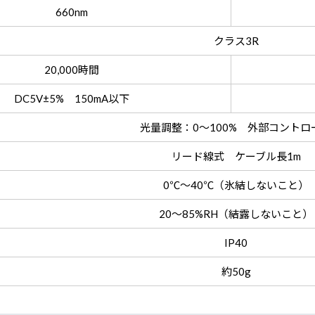
660nm
クラス3R
20,000時間
DC5V±5% 150mA以下
光量調整：0～100% 外部コントロ
リード線式 ケーブル長1m
0℃～40℃（氷結しないこと）
20～85%RH（結露しないこと）
IP40
約50g