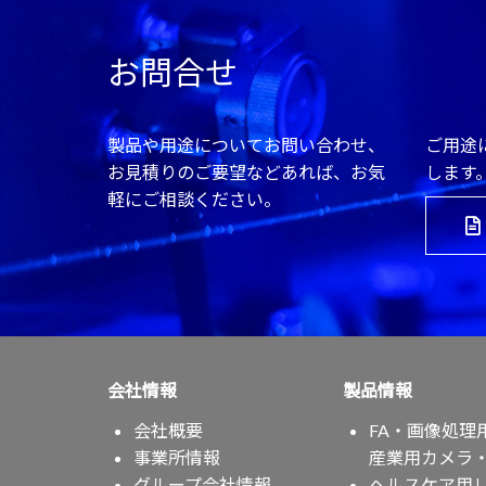
お問合せ
製品や用途についてお問い合わせ、
ご用途
お見積りのご要望などあれば、お気
します
軽にご相談ください。
会社情報
製品情報
会社概要
FA・画像処理
事業所情報
産業用カメラ
グループ会社情報
ヘルスケア用