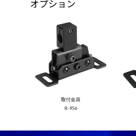
オプション
取付金具
R-956