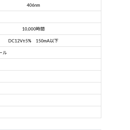
406nm
10,000時間
DC12V±5% 150mA以下
ール