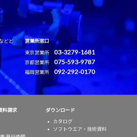
などど
営業所窓口
03-3279-1681
東京営業所
075-593-9787
京都営業所
092-292-0170
福岡営業所
資料請求
ダウンロード
カタログ
ソフトウエア・技術資料
書 発行依頼