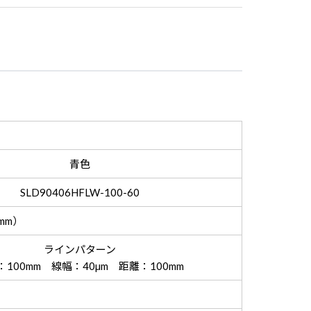
青色
SLD90406HFLW-100-60
mm）
ラインパターン
：100mm 線幅：40µm 距離：100mm