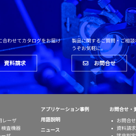
に合わせてカタログをお届け
製品に関するご質問・ご相談
。
うぞお気軽に。
資料請求
お問合せ
アプリケーション事例
お問合せ・
用語説明
用レーザ
お問合せ
・検査機器
資料請求
ニュース
レーザ
該非判定