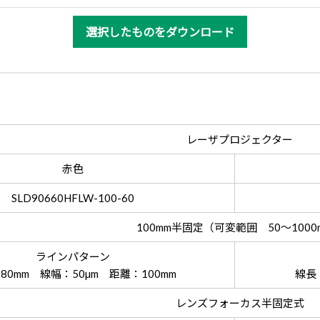
選択したものをダウンロード
レーザプロジェクター
赤色
SLD90660HFLW-100-60
100mm半固定（可変範囲 50～1000
ラインパターン
80mm 線幅：50µm 距離：100mm
線長
レンズフォーカス半固定式