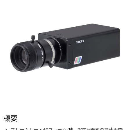
概要
フレームレート60フレーム/秒、207万画素の高速走査