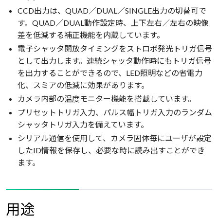
CCD出力は、QUAD／DUAL／SINGLE出力の切替可で
す。QUAD／DUAL動作設定時、上下左右／左右の映像
差を低減する補正機能を内蔵しています。
電子シャッタ開放タイミングをストロボ発光トリガ信号
として出力します。連続シャッタ動作時にもトリガ信号
を出力することができるので、LED照明などの省電力
化、スミアの低減に効果があります。
カメラ内部の温度モニター機能を搭載しています。
プリセットトリガ入力、パルス幅トリガ入力のランダム
シャッタトリガ入力を備えています。
シリアル通信を使用して、カメラ固体毎にユーザが設定
したID情報を保存し、必要な時に読み出すことができ
ます。
用途