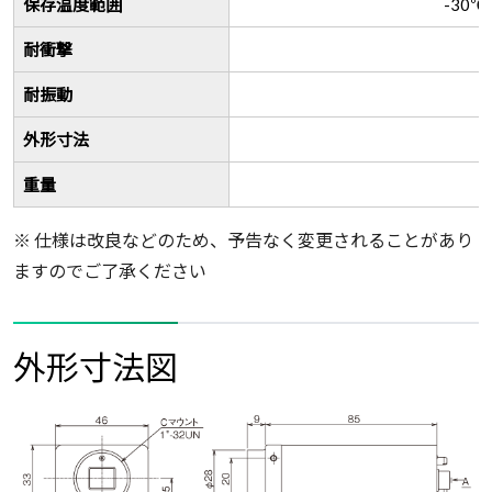
保存温度範囲
-30
耐衝撃
耐振動
外形寸法
重量
※ 仕様は改良などのため、予告なく変更されることがあり
ますのでご了承ください
外形寸法図