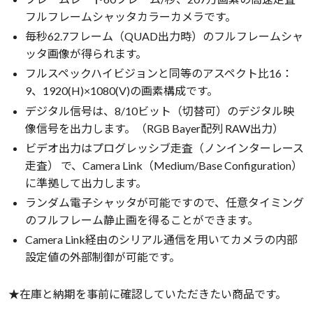
フルフレームシャッタカラーカメラです。
毎秒62.7フレーム（QUAD出力時）のフルフレームシャ
ッタ画像が得られます。
フルスペックハイビジョンと同等のアスペクト比16：
9、1920(H)×1080(V)の画素構成です。
デジタル信号は、8/10ビット（切替可）のデジタル映
像信号を出力します。（RGB Bayer配列 RAW出力）
ビデオ出力はプログレッシブ走査（ノンインターレース
走査） で、Camera Link（Medium/Base Configuration）
に準拠して出力します。
ランダム電子シャッタが可能ですので、任意タイミング
のフルフレーム静止画を得ることができます。
Camera Link経由のシリアル通信を用いてカメラの内部
設定値の外部制御が可能です。
★在庫と納期を事前に確認していただきたい商品です。