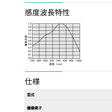
感度波長特性
仕様
型式
撮像素子