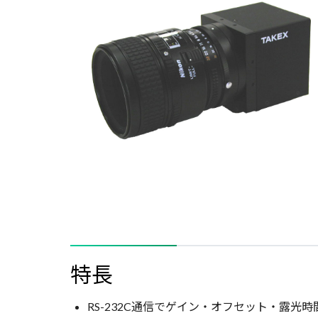
特長
RS-232C通信でゲイン・オフセット・露光