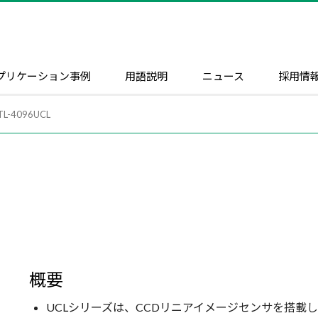
プリケーション事例
用語説明
ニュース
採用情
TL-4096UCL
概要
UCLシリーズは、CCDリニアイメージセンサを搭載