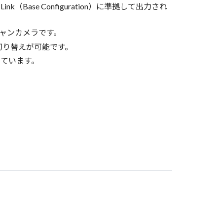
nk（Base Configuration）に準拠して出力され
キャンカメラです。
段階の切り替えが可能です。
ています。