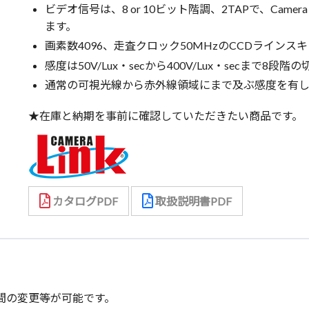
ビデオ信号は、8 or 10ビット階調、2TAPで、Camera Li
ます。
画素数4096、走査クロック50MHzのCCDラインス
感度は50V/Lux・secから400V/Lux・secまで8
通常の可視光線から赤外線領域にまで及ぶ感度を有し
★在庫と納期を事前に確認していただきたい商品です。
カタログPDF
取扱説明書PDF
時間の変更等が可能です。