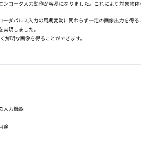
エンコーダ入力動作が容易になりました。これにより対象物体
コーダパルス入力の周期変動に関わらず一定の画像出力を得る
を実現しました。
少なく鮮明な画像を得ることができます。
の入力機器
用途