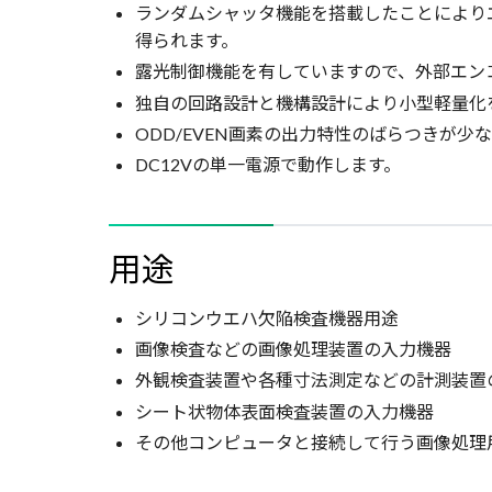
ランダムシャッタ機能を搭載したことにより
得られます。
露光制御機能を有していますので、外部エン
独自の回路設計と機構設計により小型軽量化
ODD/EVEN画素の出力特性のばらつきが
DC12Vの単一電源で動作します。
用途
シリコンウエハ欠陥検査機器用途
画像検査などの画像処理装置の入力機器
外観検査装置や各種寸法測定などの計測装置
シート状物体表面検査装置の入力機器
その他コンピュータと接続して行う画像処理