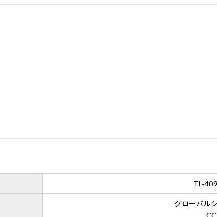
TL-40
グローバル
CC