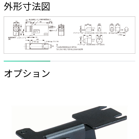
外形寸法図
オプション