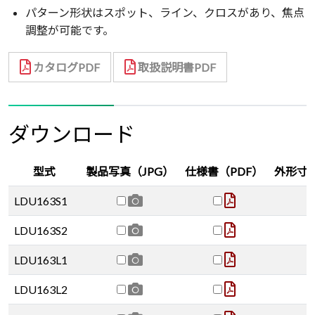
パターン形状はスポット、ライン、クロスがあり、焦点
調整が可能です。
カタログPDF
取扱説明書PDF
ダウンロード
型式
製品写真（JPG）
仕様書（PDF）
外形寸法
LDU163S1
LDU163S2
LDU163L1
LDU163L2