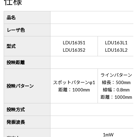
仕様
品名
レーザ色
LDU163S1
LDU163L1
型式
LDU163S2
LDU163L2
投映距離
ラインパターン
スポットパターンφ1
線長：500mm
投映パターン
距離：1000mm
線幅：0.8mm
距離：1000mm
投映方式
発振波長
1mW