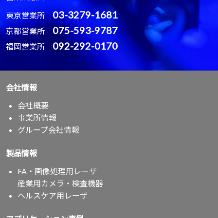
03-3279-1681
東京営業所
075-593-9787
京都営業所
092-292-0170
福岡営業所
会社情報
会社概要
事業所情報
グループ会社情報
製品情報
FA・画像処理用レーザ
産業用カメラ・検査機器
ヘルスケア用レーザ